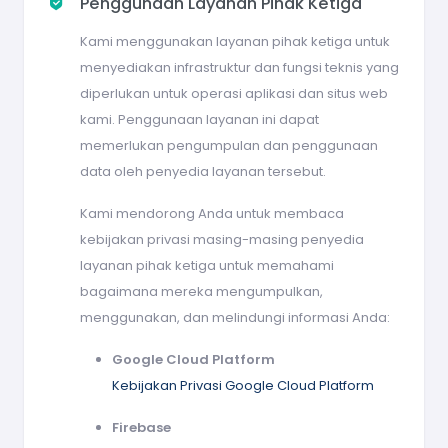
Penggunaan Layanan Pihak Ketiga
Kami menggunakan layanan pihak ketiga untuk
menyediakan infrastruktur dan fungsi teknis yang
diperlukan untuk operasi aplikasi dan situs web
kami. Penggunaan layanan ini dapat
memerlukan pengumpulan dan penggunaan
data oleh penyedia layanan tersebut.
Kami mendorong Anda untuk membaca
kebijakan privasi masing-masing penyedia
layanan pihak ketiga untuk memahami
bagaimana mereka mengumpulkan,
menggunakan, dan melindungi informasi Anda:
Google Cloud Platform
Kebijakan Privasi Google Cloud Platform
Firebase