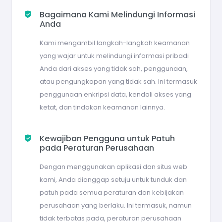
Bagaimana Kami Melindungi Informasi
Anda
Kami mengambil langkah-langkah keamanan
yang wajar untuk melindungi informasi pribadi
Anda dari akses yang tidak sah, penggunaan,
atau pengungkapan yang tidak sah. Ini termasuk
penggunaan enkripsi data, kendali akses yang
ketat, dan tindakan keamanan lainnya.
Kewajiban Pengguna untuk Patuh
pada Peraturan Perusahaan
Dengan menggunakan aplikasi dan situs web
kami, Anda dianggap setuju untuk tunduk dan
patuh pada semua peraturan dan kebijakan
perusahaan yang berlaku. Ini termasuk, namun
tidak terbatas pada, peraturan perusahaan