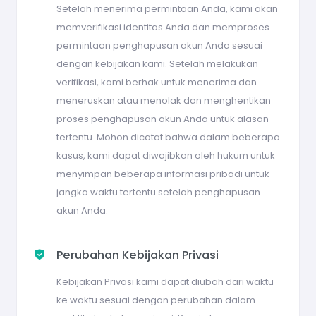
Setelah menerima permintaan Anda, kami akan
memverifikasi identitas Anda dan memproses
permintaan penghapusan akun Anda sesuai
dengan kebijakan kami. Setelah melakukan
verifikasi, kami berhak untuk menerima dan
meneruskan atau menolak dan menghentikan
proses penghapusan akun Anda untuk alasan
tertentu. Mohon dicatat bahwa dalam beberapa
kasus, kami dapat diwajibkan oleh hukum untuk
menyimpan beberapa informasi pribadi untuk
jangka waktu tertentu setelah penghapusan
akun Anda.
Perubahan Kebijakan Privasi
Kebijakan Privasi kami dapat diubah dari waktu
ke waktu sesuai dengan perubahan dalam