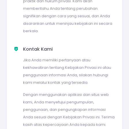
praktik dan hukum privasi. Kami akan
memberitahu Anda tentang perubahan
signifikan dengan cara yang sesuai, dan Anda
disarankan untuk meninjau kebijakan ini secara
berkala.
Kontak Kami
Jika Anda memiliki pertanyaan atau
kekhawatiran tentang Kebijakan Privasi ini atau
penggunaan informasi Anda, silakan hubungi
kami melalui kontak yang tersedia.
Dengan menggunakan aplikasi dan situs web
kami, Anda menyetujui pengumpulan,
penggunaan, dan pengungkapan informasi
Anda sesuai dengan Kebijakan Privasi ini. Terima
kasih atas kepercayaan Anda kepada kami.